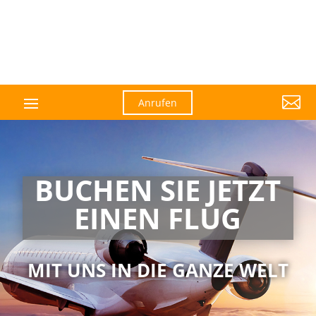

Anrufen
BUCHEN SIE JETZT
EINEN FLUG
MIT UNS IN DIE GANZE WELT