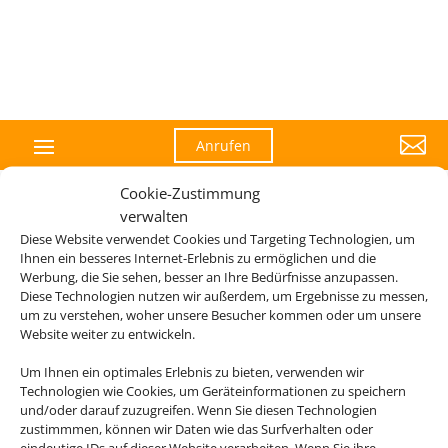

Anrufen
Cookie-Zustimmung
verwalten
Diese Website verwendet Cookies und Targeting Technologien, um
Ihnen ein besseres Internet-Erlebnis zu ermöglichen und die
Werbung, die Sie sehen, besser an Ihre Bedürfnisse anzupassen.
Diese Technologien nutzen wir außerdem, um Ergebnisse zu messen,
um zu verstehen, woher unsere Besucher kommen oder um unsere
Website weiter zu entwickeln.
Um Ihnen ein optimales Erlebnis zu bieten, verwenden wir
Technologien wie Cookies, um Geräteinformationen zu speichern
und/oder darauf zuzugreifen. Wenn Sie diesen Technologien
zustimmmen, können wir Daten wie das Surfverhalten oder
eindeutige IDs auf dieser Website verarbeiten. Wenn Sie ihre