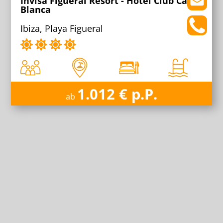
Invisa Figueral Resort - Hotel Club Cala
Blanca
Ibiza, Playa Figueral
1.012 € p.P.
ab