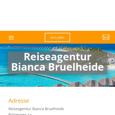

Anrufen
Reiseagentur
Bianca Bruelheide
Adresse
Reiseagentur Bianca Bruelheide
Birkenweg 1a