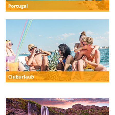
Portugal
Cluburlaub