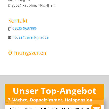
D-83064 Raubling - Nicklheim
Kontakt
08035 9637886
house4travel@gmx.de
Öffnungszeiten
Unser Top-Angebot
7 Nächte, Doppelzimmer, Halbpension